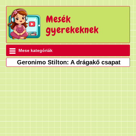
Mesék
gyerekeknek
Mese kategóriák
Geronimo Stilton: A drágakő csapat