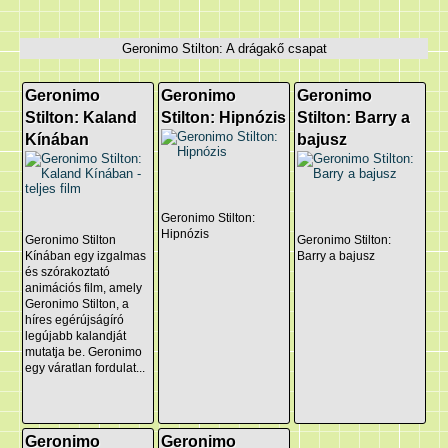
Geronimo Stilton: A drágakő csapat
Geronimo
Geronimo
Geronimo
Stilton: Kaland
Stilton: Hipnózis
Stilton: Barry a
Kínában
bajusz
Geronimo Stilton:
Hipnózis
Geronimo Stilton
Geronimo Stilton:
Kínában egy izgalmas
Barry a bajusz
és szórakoztató
animációs film, amely
Geronimo Stilton, a
híres egérújságíró
legújabb kalandját
mutatja be. Geronimo
egy váratlan fordulat...
Geronimo
Geronimo