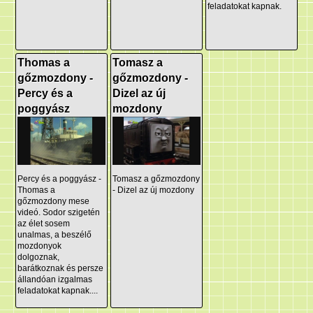
feladatokat kapnak.
Thomas a
Tomasz a
gőzmozdony -
gőzmozdony -
Percy és a
Dizel az új
poggyász
mozdony
Percy és a poggyász -
Tomasz a gőzmozdony
Thomas a
- Dizel az új mozdony
gőzmozdony mese
videó. Sodor szigetén
az élet sosem
unalmas, a beszélő
mozdonyok
dolgoznak,
barátkoznak és persze
állandóan izgalmas
feladatokat kapnak....