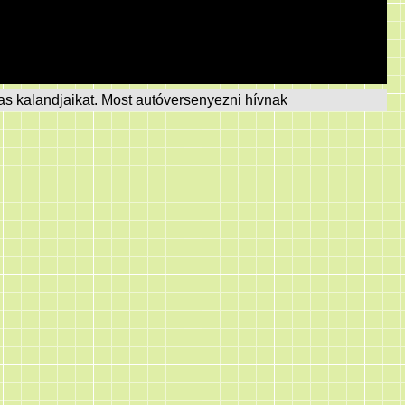
as kalandjaikat. Most autóversenyezni hívnak