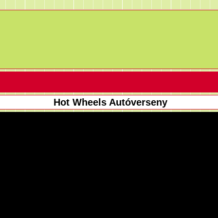
Hot Wheels Autóverseny