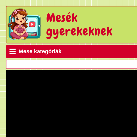
Mesék
gyerekeknek
Mese kategóriák