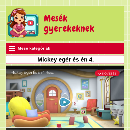
Mesék
gyerekeknek
Mese kategóriák
Mickey egér és én 4.