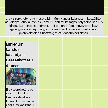
E gy szerethető retro mese a Mirr-Murr kandúr kalandjai – Leszállított
árú dinnye, ahol a játékos kandúr újabb mulatságos helyzetbe kerül. A
klasszikus történet szórakoztató és tanulságos egyszerre, igazi
gyöngyszem a régi magyar mesék közül, amely örömet szerez
gyerekeknek és nosztalgiát az idősebb nézőknek.
Mirr-Murr
kandúr
kalandjai -
Leszállított árú
dinnye
E gy szerethető retro
mese a Mirr-Murr
kandúr kalandjai –
Leszállított árú dinnye,
ahol a játékos kandúr